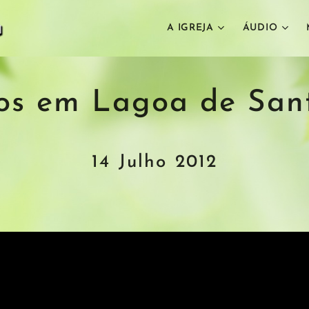
A IGREJA
ÁUDIO
os em Lagoa de San
14 Julho 2012