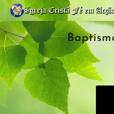
Baptism