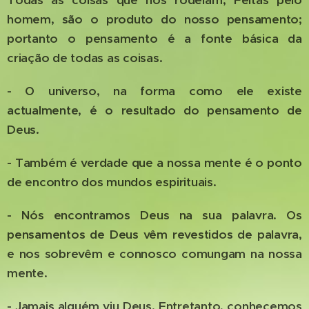
Todas as coisas que nos rodeiam, Feitas pelo
homem, são o produto do nosso pensamento;
portanto o pensamento é a fonte básica da
criação de todas as coisas.
- O universo, na forma como ele existe
actualmente, é o resultado do pensamento de
Deus.
- Também é verdade que a nossa mente é o ponto
de encontro dos mundos espirituais.
- Nós encontramos Deus na sua palavra. Os
pensamentos de Deus vêm revestidos de palavra,
e nos sobrevêm e connosco comungam na nossa
mente.
- Jamais alguém viu Deus. Entretanto, conhecemos