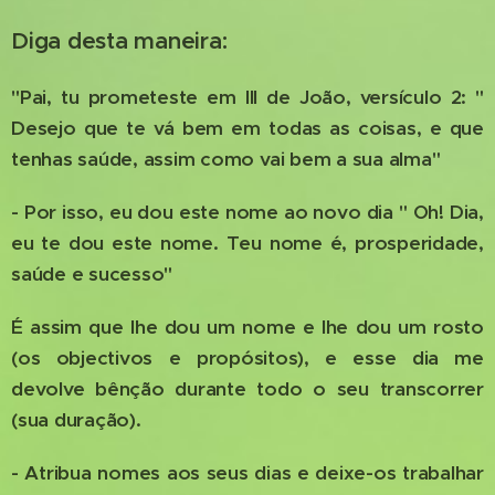
Diga desta maneira:
"Pai, tu prometeste em III de João, versículo 2: "
Desejo que te vá bem em todas as coisas, e que
tenhas saúde, assim como vai bem a sua alma"
- Por isso, eu dou este nome ao novo dia " Oh! Dia,
eu te dou este nome. Teu nome é, prosperidade,
saúde e sucesso"
É assim que lhe dou um nome e lhe dou um rosto
(os objectivos e propósitos), e esse dia me
devolve bênção durante todo o seu transcorrer
(sua duração).
- Atribua nomes aos seus dias e deixe-os trabalhar