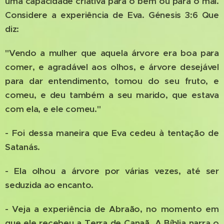
uma capacidade criativa para o bem ou para o mal.
Considere a experiência de Eva. Génesis 3:6 Que
diz:
"Vendo a mulher que aquela árvore era boa para
comer, e agradável aos olhos, e árvore desejável
para dar entendimento, tomou do seu fruto, e
comeu, e deu também a seu marido, que estava
com ela, e ele comeu."
- Foi dessa maneira que Eva cedeu à tentação de
Satanás.
- Ela olhou a árvore por várias vezes, até ser
seduzida ao encanto.
- Veja a experiência de Abraão, no momento em
que ele recebeu a Terra de Canaã. A Bíblia narra o