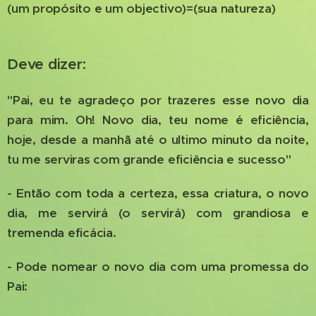
(um propósito e um objectivo)=(sua natureza)
Deve dizer:
"Pai, eu te agradeço por trazeres esse novo dia
para mim. Oh! Novo dia, teu nome é eficiência,
hoje, desde a manhã até o ultimo minuto da noite,
tu me serviras com grande eficiência e sucesso"
- Então com toda a certeza, essa criatura, o novo
dia, me servirá (o servirá) com grandiosa e
tremenda eficácia.
- Pode nomear o novo dia com uma promessa do
Pai: