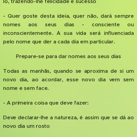
lo, trazendo-lhe felicidade e sucesso
- Quer goste desta ideia, quer não, dará sempre
nomes aos seus dias - consciente ou
inconscientemente. A sua vida será influenciada
pelo nome que der a cada dia em particular.
Prepare-se para dar nomes aos seus dias
Todas as manhãs, quando se aproxima de si um
novo dia, ao acordar, esse novo dia vem sem
nome e sem face.
- A primeira coisa que deve fazer:
Deve declarar-lhe a natureza, é assim que se dá ao
novo dia um rosto