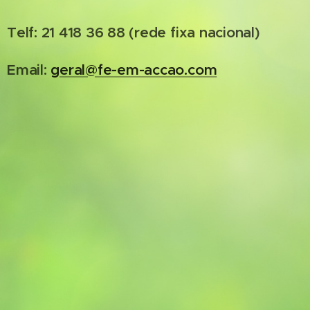
Telf: 21 418 36 88 (rede fixa nacional)
Email:
geral@fe-em-accao.com